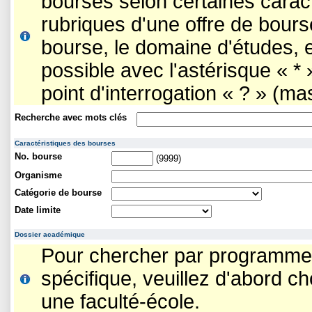
bourses selon certaines carac
rubriques d'une offre de bourse
bourse, le domaine d'études, 
possible avec l'astérisque « *
point d'interrogation « ? » (m
Recherche avec mots clés
Caractéristiques des bourses
No. bourse
(9999)
Organisme
Catégorie de bourse
Date limite
Dossier académique
Pour chercher par programme
spécifique, veuillez d'abord ch
une faculté-école.