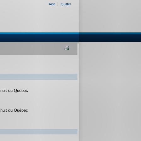
Aide
Quitter
Inuit du Québec
Inuit du Québec