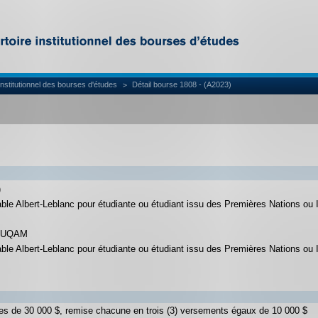
institutionnel des bourses d'études
Détail bourse 1808 - (A2023)
)
le Albert-Leblanc pour étudiante ou étudiant issu des Premières Nations ou 
 l'UQAM
le Albert-Leblanc pour étudiante ou étudiant issu des Premières Nations ou 
s de 30 000 $, remise chacune en trois (3) versements égaux de 10 000 $