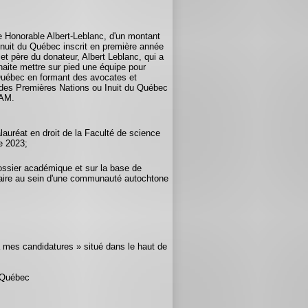
e Honorable Albert-Leblanc, d'un montant
Inuit du Québec inscrit en première année
et père du donateur, Albert Leblanc, qui a
haite mettre sur pied une équipe pour
 Québec en formant des avocates et
s des Premières Nations ou Inuit du Québec
QAM.
lauréat en droit de la Faculté de science
e 2023;
dossier académique et sur la base de
aire au sein d'une communauté autochtone
à mes candidatures » situé dans le haut de
 Québec