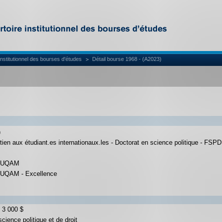
institutionnel des bourses d'études
Détail bourse 1968 - (A2023)
)
ien aux étudiant.es internationaux.les - Doctorat en science politique - FSPD
 l'UQAM
l'UQAM - Excellence
 3 000 $
cience politique et de droit