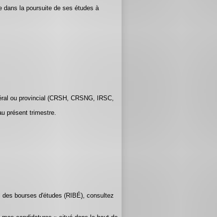
.e dans la poursuite de ses études à
édéral ou provincial (CRSH, CRSNG, IRSC,
u présent trimestre.
el des bourses d'études (RIBÉ), consultez