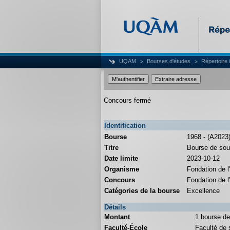
UQAM
Bourses d'études
Répertoire 
Concours fermé
Identification
Bourse
1968 - (A2023
Titre
Bourse de sout
Date limite
2023-10-12
Organisme
Fondation de
Concours
Fondation de 
Catégories de la bourse
Excellence
Détails
Montant
1 bourse de
Faculté-École
Faculté de s