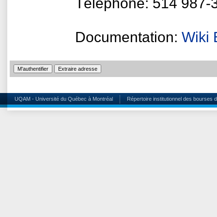
Téléphone: 514 987-
Documentation:
Wiki
UQAM - Université du Québec à Montréal
Répertoire institutionnel des bourses 