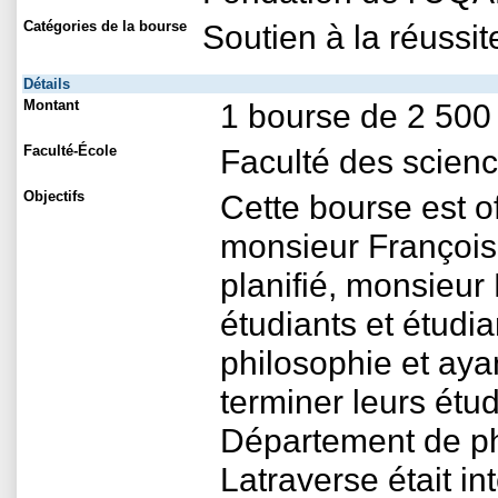
Catégories de la bourse
Soutien à la réussit
Détails
Montant
1 bourse de 2 500
Faculté-École
Faculté des scien
Objectifs
Cette bourse est of
monsieur François
planifié, monsieur
étudiants et étudia
philosophie et aya
terminer leurs étu
Département de ph
Latraverse était 