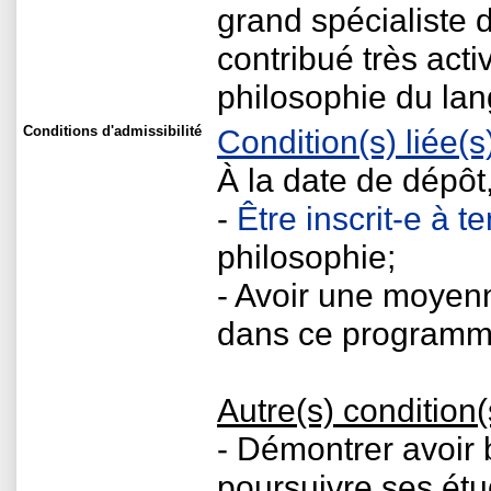
grand spécialiste d
contribué très ac
philosophie du la
Conditions d'admissibilité
Condition(s) liée
À la date de dépôt
-
Être inscrit-e à 
philosophie;
- Avoir une moyenn
dans ce programm
Autre(s) condition(
- Démontrer avoir 
poursuivre ses ét