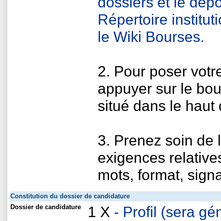
dossiers et le dépô
Répertoire institu
le Wiki Bourses.
2. Pour poser votr
appuyer sur le bou
situé dans le haut 
3. Prenez soin de l
exigences relativ
mots, format, signa
Constitution du dossier de candidature
Dossier de candidature
1 X
- Profil (sera 