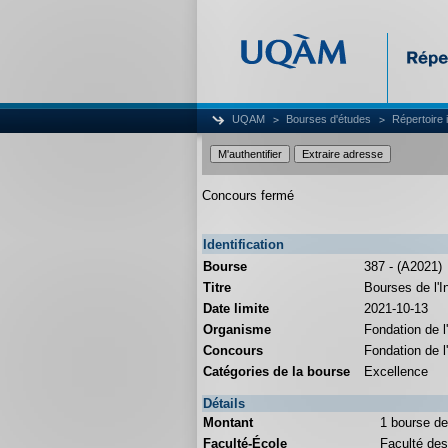
UQAM
Bourses d'études
Répertoire 
Concours fermé
Identification
Bourse
387 - (A2021)
Titre
Bourses de l'I
Date limite
2021-10-13
Organisme
Fondation de
Concours
Fondation de 
Catégories de la bourse
Excellence
Détails
Montant
1 bourse de
Faculté-École
Faculté de