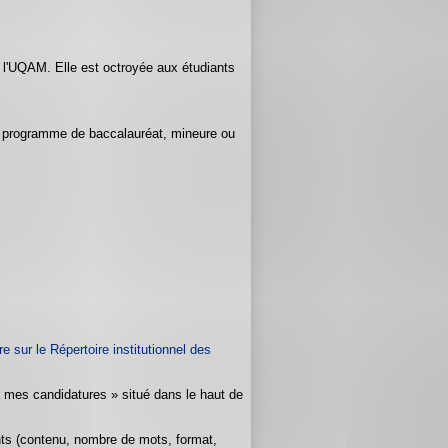
e l'UQAM. Elle est octroyée aux étudiants
n programme de baccalauréat, mineure ou
e sur le Répertoire institutionnel des
à mes candidatures » situé dans le haut de
nts (contenu, nombre de mots, format,