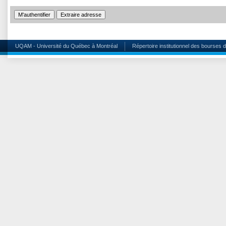
UQAM - Université du Québec à Montréal
Répertoire institutionnel des bourses 