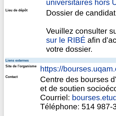
universitaires hors
Lieu de dépôt
Dossier de candidat
Veuillez consulter s
sur le RIBÉ
afin d'a
votre dossier.
Liens externes
Site de l'organisme
https://bourses.uqam.
Contact
Centre des bourses d'
et de soutien socioé
Courriel:
bourses.et
Téléphone: 514 987-