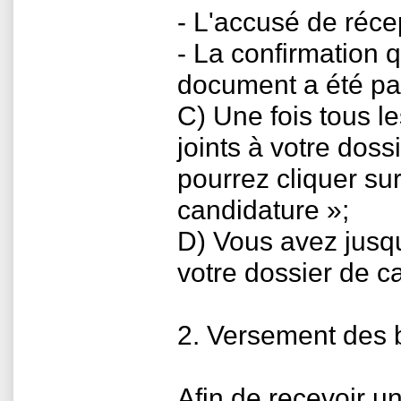
- L'accusé de réce
- La confirmation q
document a été par
C) Une fois tous 
joints à votre dos
pourrez cliquer su
candidature »;
D) Vous avez jusq
votre dossier de c
2. Versement des 
Afin de recevoir u