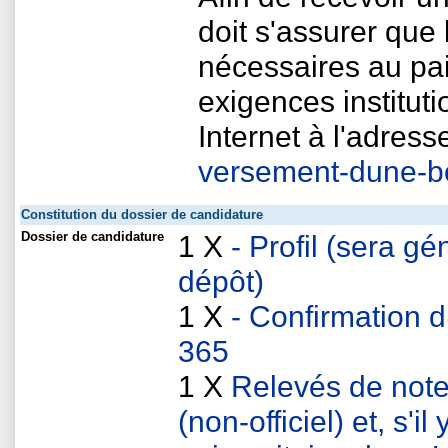
doit s'assurer que
nécessaires au pai
exigences instituti
Internet à l'adres
versement-dune-b
Constitution du dossier de candidature
Dossier de candidature
1 X
- Profil (sera 
dépôt)
1 X
- Confirmation 
365
1 X
Relevés de note
(non-officiel) et, s'i