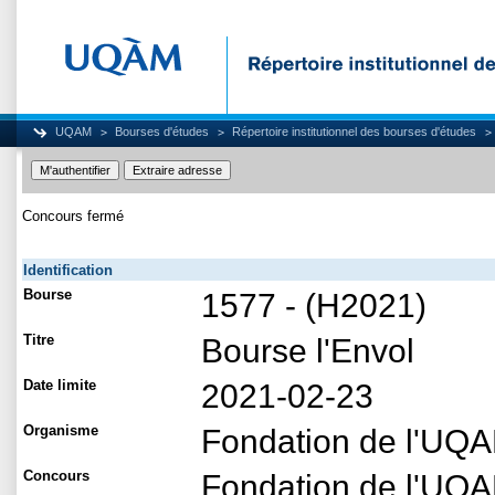
UQAM
Bourses d'études
Répertoire institutionnel des bourses d'études
Concours fermé
Identification
Bourse
1577 - (H2021)
Titre
Bourse l'Envol
Date limite
2021-02-23
Organisme
Fondation de l'UQ
Concours
Fondation de l'UQA