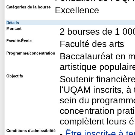
Catégories de la bourse
Excellence
Détails
Montant
2 bourses de 1 00
Faculté-École
Faculté des arts
Programme/concentration
Baccalauréat en m
artistique populair
Objectifs
Soutenir financièr
l'UQAM inscrits, à
sein du programme
concentration prati
complètent leurs é
Conditions d'admissibilité
-
Être inscrit-e à 