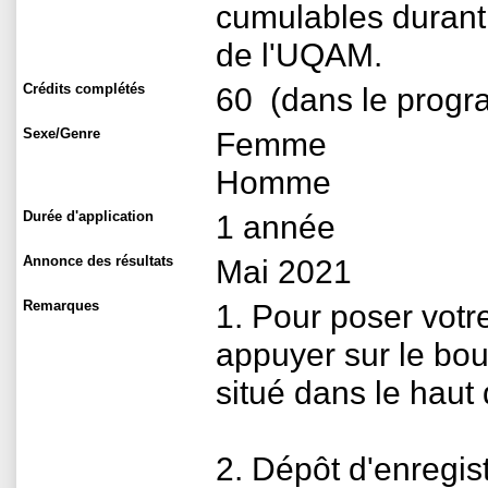
cumulables durant
de l'UQAM.
Crédits complétés
60
(dans le progra
Sexe/Genre
Femme
Homme
Durée d'application
1 année
Annonce des résultats
Mai 2021
Remarques
1. Pour poser votr
appuyer sur le bou
situé dans le haut 
2. Dépôt d'enregi