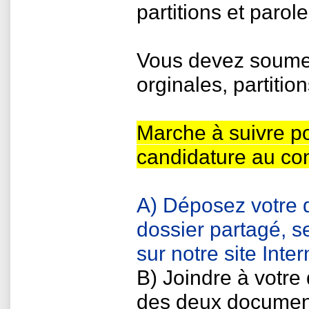
partitions et parol
Vous devez soumet
orginales, partition
Marche à suivre po
candidature au co
A) Déposez votre 
dossier partagé, s
sur notre site Inter
B) Joindre à votre
des deux document