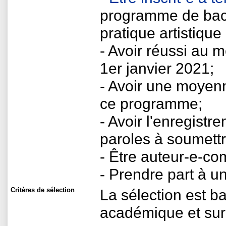
programme de bacc
pratique artistique
- Avoir réussi au 
1er janvier 2021;
- Avoir une moyen
ce programme;
- Avoir l'enregistr
paroles à soumettre
- Être auteur-e-co
- Prendre part à un
Critères de sélection
La sélection est b
académique et sur 