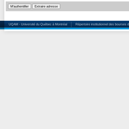
UQAM - Université du Québec à Montréal
Répertoire institutionnel des bourses 