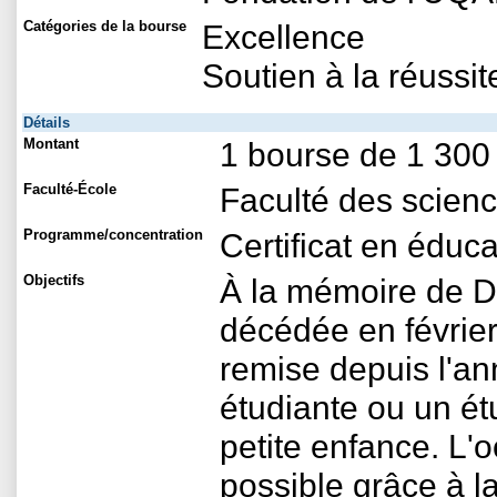
Catégories de la bourse
Excellence
Soutien à la réussit
Détails
Montant
1 bourse de 1 300
Faculté-École
Faculté des scienc
Programme/concentration
Certificat en éduca
Objectifs
À la mémoire de D
décédée en févrie
remise depuis l'
étudiante ou un étu
petite enfance. L'o
possible grâce à la