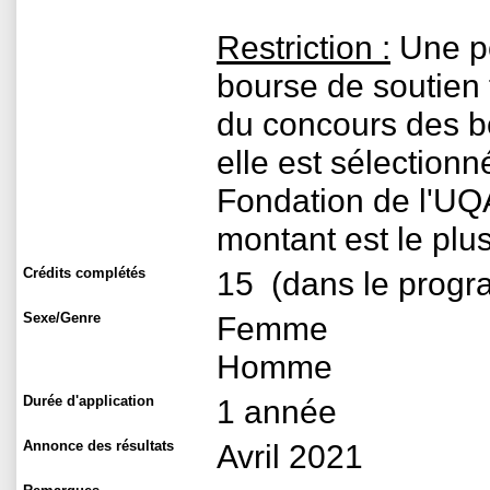
Restriction :
Une pe
bourse de soutien 
du concours des b
elle est sélectionn
Fondation de l'UQA
montant est le plus
Crédits complétés
15
(dans le progra
Sexe/Genre
Femme
Homme
Durée d'application
1 année
Annonce des résultats
Avril 2021