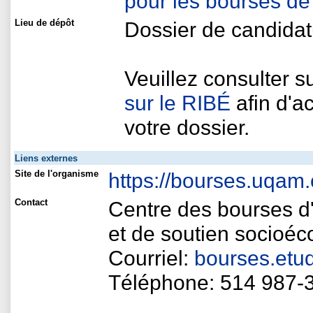
pour les bourses de 
Lieu de dépôt
Dossier de candidat
Veuillez consulter s
sur le RIBÉ
afin d'a
votre dossier.
Liens externes
Site de l'organisme
https://bourses.uqam.
Contact
Centre des bourses d'
et de soutien socioé
Courriel:
bourses.et
Téléphone: 514 987-