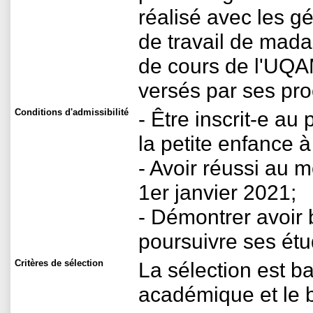
réalisé avec les g
de travail de mad
de cours de l'UQAM
versés par ses pr
Conditions d'admissibilité
- Être inscrit-e au
la petite enfance à
- Avoir réussi au 
1er janvier 2021;
- Démontrer avoir 
poursuivre ses ét
Critères de sélection
La sélection est b
académique et le b