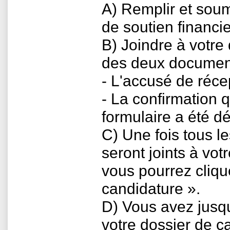
A) Remplir et soum
de soutien financie
B) Joindre à votre
des deux document
- L'accusé de réce
- La confirmation q
formulaire a été d
C) Une fois tous 
seront joints à vot
vous pourrez cliqu
candidature ».
D) Vous avez jusq
votre dossier de c