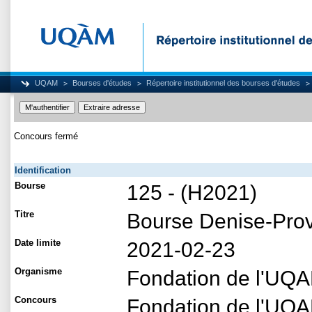
UQAM
Bourses d'études
Répertoire institutionnel des bourses d'études
Concours fermé
Identification
Bourse
125 - (H2021)
Titre
Bourse Denise-Pro
Date limite
2021-02-23
Organisme
Fondation de l'UQ
Concours
Fondation de l'UQAM