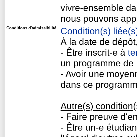
vivre-ensemble dan
nous pouvons appr
Conditions d'admissibilité
Condition(s) liée
À la date de dépôt
- Être inscrit-e à
te
un programme de 1
- Avoir une moyenn
dans ce programm
Autre(s) condition(
- Faire preuve d'
- Être un-e étudian