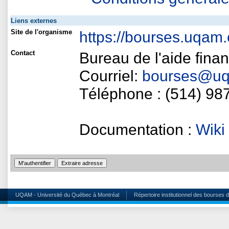
Liens externes
Site de l'organisme
https://bourses.uqam.
Contact
Bureau de l'aide fina
Courriel:
bourses@uq
Téléphone : (514) 98
Documentation :
Wiki
UQAM - Université du Québec à Montréal
Répertoire institutionnel des bourses 