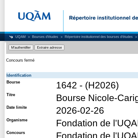
UQAM
Bourses d'études
Répertoire institutionnel des bourses d'études
Concours fermé
Identification
Bourse
1642 - (H2026)
Titre
Bourse Nicole-Carig
Date limite
2026-02-26
Organisme
Fondation de l'UQ
Concours
Fondation de l'UQ