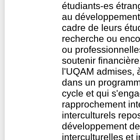
étudiants-es étran
au développement 
cadre de leurs étu
recherche ou encor
ou professionnelle
soutenir financiè
l'UQAM admises, à
dans un programme
cycle et qui s'en
rapprochement inte
interculturels repos
développement de
interculturelles et