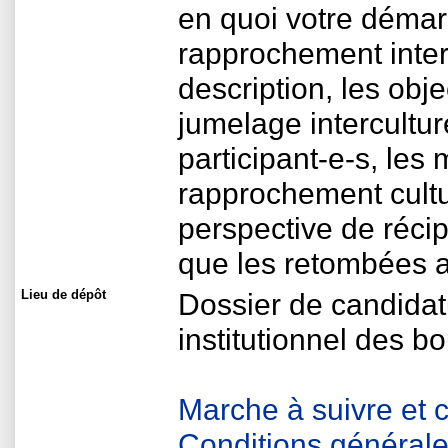
en quoi votre démar
rapprochement interc
description, les objec
jumelage intercultur
participant-e-s, les 
rapprochement cultu
perspective de récip
que les retombées a
Lieu de dépôt
Dossier de candidat
institutionnel des b
Marche à suivre et c
Conditions générale