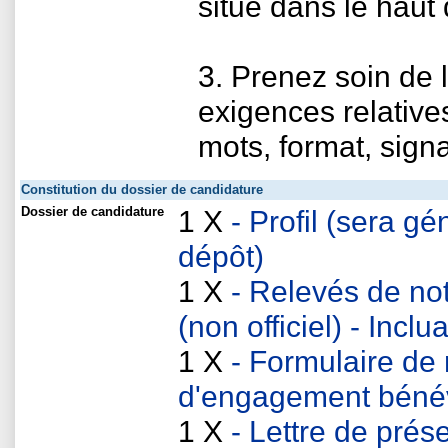
situé dans le haut 
3. Prenez soin de l
exigences relativ
mots, format, signa
Constitution du dossier de candidature
Dossier de candidature
1 X
- Profil (sera 
dépôt)
1 X
- Relevés de no
(non officiel) - Inclu
1 X
- Formulaire de
d'engagement béné
1 X
- Lettre de prés