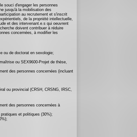
a le souci d'engager les personnes
e jusqu'à la mobilisation des
ticipation au recrutement et s'inscrit
érientiels, de la propriété intellectuelle,
ude et des intervenant.e.s qui oeuvrent
echerche doivent contribuer à réduire
sonnes concernées, à modifier les
 ou de doctorat en sexologie;
a maîtrise ou SEX9600-Projet de thèse,
agement des personnes concernées (incluant
édéral ou provincial (CRSH, CRSNG, IRSC,
agement des personnes concernées à
ratiques et politiques (30%);
20%);