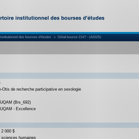
institutionnel des bourses d'études
Détail bourse 2147 - (A2025)
)
Otis de recherche participative en sexologie
l'UQAM (Brs_692)
l'UQAM - Excellence
 2 000 $
s sciences humaines