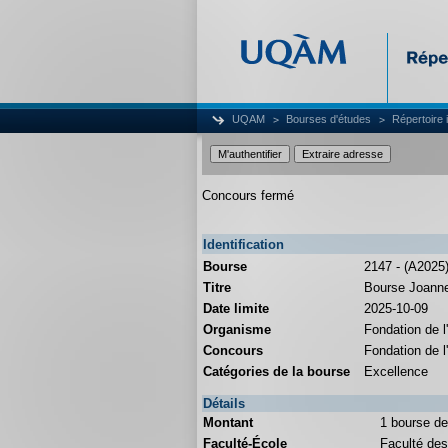
UQAM
Bourses d'études
Répertoire 
Concours fermé
Identification
Bourse
2147 - (A2025
Titre
Bourse Joanne-
Date limite
2025-10-09
Organisme
Fondation de 
Concours
Fondation de 
Catégories de la bourse
Excellence
Détails
Montant
1 bourse de
Faculté-École
Faculté de