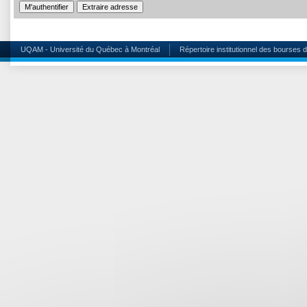
UQAM - Université du Québec à Montréal
Répertoire institutionnel des bourses 