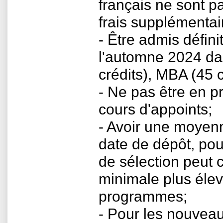
français ne sont p
frais supplémentai
- Être admis défini
l'automne 2024 da
crédits), MBA (45 
- Ne pas être en p
cours d'appoints;
- Avoir une moyenn
date de dépôt, pou
de sélection peut
minimale plus élev
programmes;
- Pour les nouveau