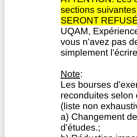
sections suivantes
SERONT REFUS
UQAM, Expériences
vous n'avez pas de
simplement l'écrire
Note
:
Les bourses d'exe
reconduites selon 
(liste non exhausti
a) Changement de
d'études.;