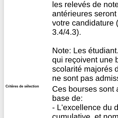
les relevés de not
antérieures seront 
votre candidature
3.4/4.3).
Note: Les étudiant
qui reçoivent une 
scolarité majorés
ne sont pas admiss
Critères de sélection
Ces bourses sont a
base de:
- L'excellence du
cumulative, et nom