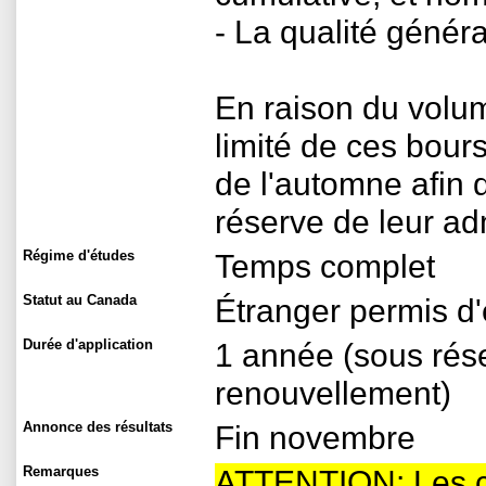
- La qualité généra
En raison du vol
limité de ces bour
de l'automne afin d
réserve de leur adm
Régime d'études
Temps complet
Statut au Canada
Étranger permis d
Durée d'application
1 année (sous rése
renouvellement)
Annonce des résultats
Fin novembre
Remarques
ATTENTION: Les ca