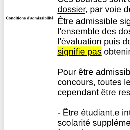
dossier
, par voie 
Conditions d'admissibilité
Être admissible si
l'ensemble des dos
l'évaluation puis d
signifie pas
obtenir
Pour être admissib
concours, toutes l
cependant être re
- Être étudiant.e i
scolarité suppléme