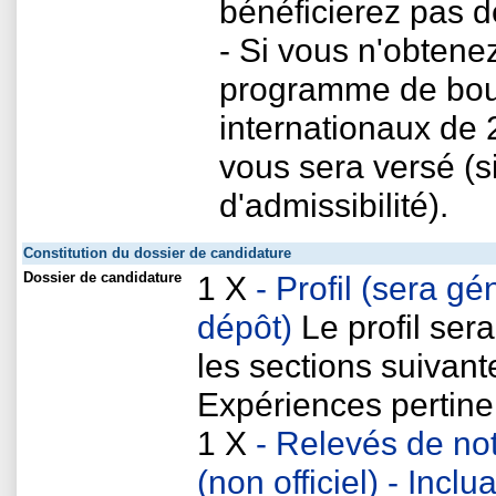
bénéficierez pas 
- Si vous n'obtene
programme de bour
internationaux de 
vous sera versé (s
d'admissibilité).
Constitution du dossier de candidature
Dossier de candidature
1 X
- Profil (sera 
dépôt)
Le profil ser
les sections suivan
Expériences pertine
1 X
- Relevés de no
(non officiel) - Inclu