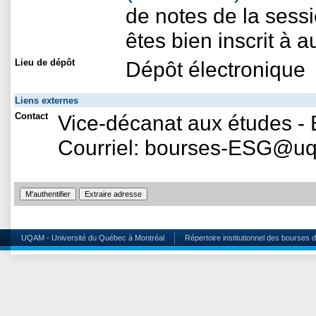
de notes de la sess
êtes bien inscrit à 
Lieu de dépôt
Dépôt électronique
Liens externes
Contact
Vice-décanat aux études -
Courriel: bourses-ESG@u
UQAM - Université du Québec à Montréal
Répertoire institutionnel des bourses 