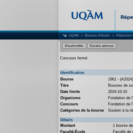
UQAM
Bourses d'études
Répertoire 
Concours fermé
Identification
Bourse
1961 - (A2024
Titre
Bourses de so
Date limite
2024-10-10
Organisme
Fondation de
Concours
Fondation de l
Catégories de la bourse
Soutien à la r
Détails
Montant
1 bourse de
Faculté-École
Faculté de s