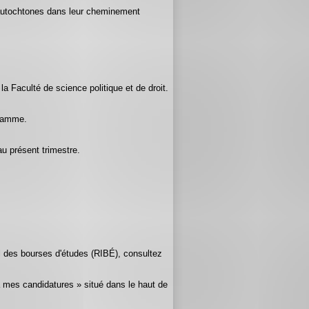
s autochtones dans leur cheminement
 Faculté de science politique et de droit.
gramme.
u présent trimestre.
el des bourses d'études (RIBÉ), consultez
à mes candidatures » situé dans le haut de