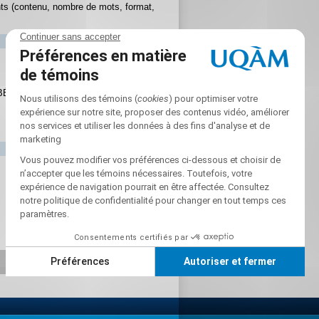
nts (contenu, nombre de mots, format,
BÉ)